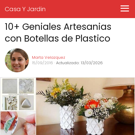
Casa Y Jardin
10+ Geniales Artesanias
con Botellas de Plastico
Marta Velazquez
15/09/2016
· Actualizado: 13/03/2026