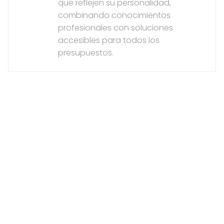
que reflejen su personalidad,
combinando conocimientos
profesionales con soluciones
accesibles para todos los
presupuestos.