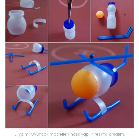
El ypımı Oyuncak modelleri nasıl yapılır resimli anlatım.