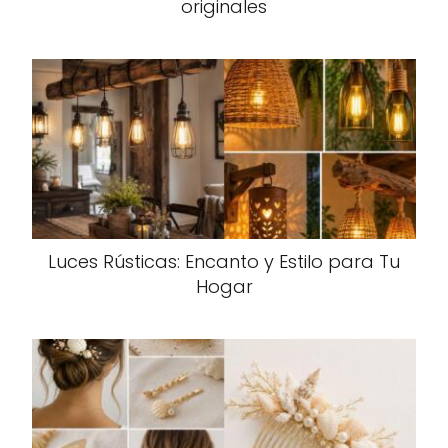
originales
Luces Rústicas: Encanto y Estilo para Tu
Hogar