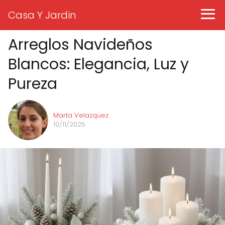
Casa Y Jardin
Arreglos Navideños
Blancos: Elegancia, Luz y
Pureza
Marta Velazquez
10/11/2025