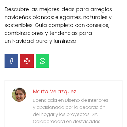
Descubre las mejores ideas para arreglos
navideños blancos: elegantes, naturales y
sostenibles. Guía completa con consejos,
combinaciones y tendencias para
un Navidad pura y luminosa.
Marta Velazquez
Licenciada en Diseño de Interiores
y apasionada por la decoración
del hogar y los proyectos DIY.
Colaboradora en destacadas