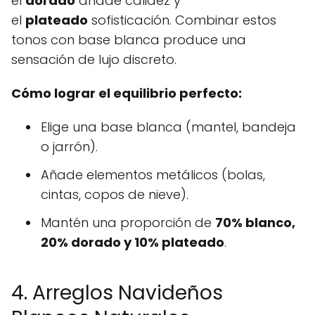
el
dorado
añade calidez y
el
plateado
sofisticación. Combinar estos
tonos con base blanca produce una
sensación de lujo discreto.
Cómo lograr el equilibrio perfecto:
Elige una base blanca (mantel, bandeja
o jarrón).
Añade elementos metálicos (bolas,
cintas, copos de nieve).
Mantén una proporción de
70% blanco,
20% dorado y 10% plateado
.
4. Arreglos Navideños