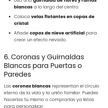
Usa una
guirnalda de flores y ramas
blancas
a lo largo del centro.
Coloca
velas flotantes en copas de
cristal
.
Añade
copos de nieve artificial
para
crear un efecto nevado.
6. Coronas y Guirnaldas
Blancas para Puertas o
Paredes
Las
coronas blancas
representan el círculo
eterno de la vida y la unión familiar. Puedes
hacerlas tú mismo o comprarlas ya listas
para personalizar.