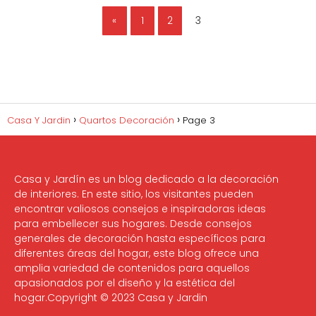
«
1
2
3
Casa Y Jardin
Quartos Decoración
Page 3
Casa y Jardín es un blog dedicado a la decoración
de interiores. En este sitio, los visitantes pueden
encontrar valiosos consejos e inspiradoras ideas
para embellecer sus hogares. Desde consejos
generales de decoración hasta específicos para
diferentes áreas del hogar, este blog ofrece una
amplia variedad de contenidos para aquellos
apasionados por el diseño y la estética del
hogar.Copyright © 2023 Casa y Jardin