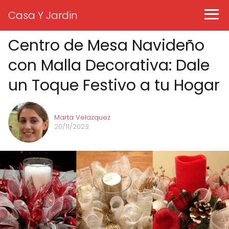
Casa Y Jardin
Centro de Mesa Navideño
con Malla Decorativa: Dale
un Toque Festivo a tu Hogar
Marta Velazquez
20/11/2023