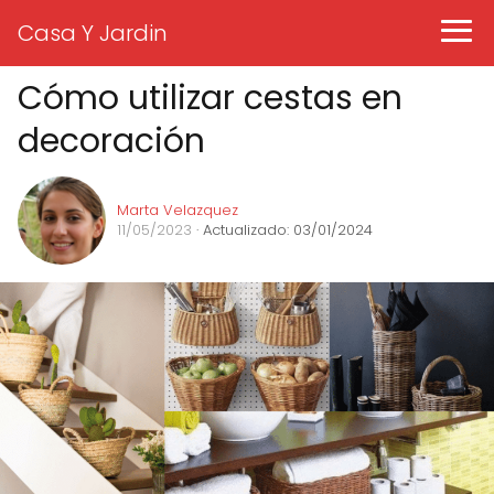
Casa Y Jardin
Cómo utilizar cestas en
decoración
Marta Velazquez
11/05/2023
· Actualizado: 03/01/2024