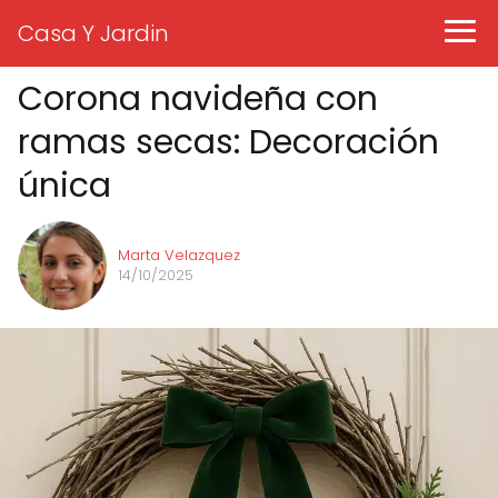
Casa Y Jardin
Corona navideña con
ramas secas: Decoración
única
Marta Velazquez
14/10/2025