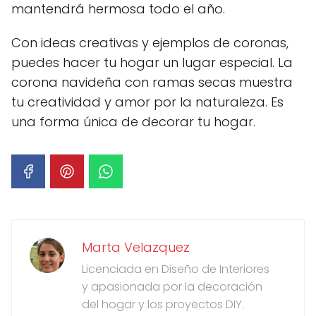
mantendrá hermosa todo el año.
Con ideas creativas y ejemplos de coronas,
puedes hacer tu hogar un lugar especial. La
corona navideña con ramas secas muestra
tu creatividad y amor por la naturaleza. Es
una forma única de decorar tu hogar.
Marta Velazquez
Licenciada en Diseño de Interiores
y apasionada por la decoración
del hogar y los proyectos DIY.