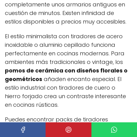
completamente unos armarios antiguos en
cuestión de minutos. Existen infinidad de
estilos disponibles a precios muy accesibles.
El estilo minimalista con tiradores de acero
inoxidable o aluminio cepillado funciona
perfectamente en cocinas modernas. Para
ambientes más tradicionales o vintage, los
pomos de cerámica con diseños florales o
geométricos
añaden encanto especial. El
estilo industrial con tiradores de cuero o
hierro forjado crea un contraste interesante
en cocinas rústicas.
Puedes encontrar packs de tiradores
económicos en ferreterías locales, tiendas de
bricolaje o plataformas online desde 2 euros