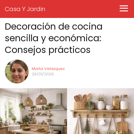
Casa Y Jardin
Decoración de cocina
sencilla y económica:
Consejos prácticos
Marta Velazquez
28/01/2026