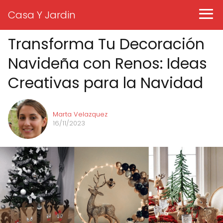
Casa Y Jardin
Transforma Tu Decoración
Navideña con Renos: Ideas
Creativas para la Navidad
Marta Velazquez
16/11/2023