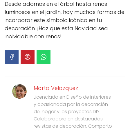
Desde adornos en el árbol hasta renos
luminosos en el jardín, hay muchas formas de
incorporar este símbolo icónico en tu
decoración. ¡Haz que esta Navidad sea
inolvidable con renos!
Marta Velazquez
Licenciada en Diseño de Interiores
y apasionada por la decoración
del hogar y los proyectos DIY.
Colaboradora en destacadas
revistas de decoración. Comparto