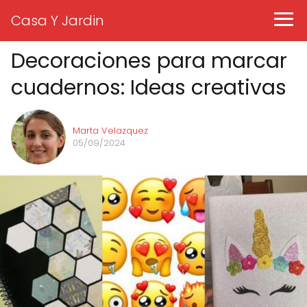
Casa Y Jardin
Decoraciones para marcar
cuadernos: Ideas creativas
Marta Velazquez
05/09/2024