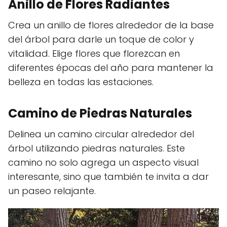
Anillo de Flores Radiantes
Crea un anillo de flores alrededor de la base
del árbol para darle un toque de color y
vitalidad. Elige flores que florezcan en
diferentes épocas del año para mantener la
belleza en todas las estaciones.
Camino de Piedras Naturales
Delinea un camino circular alrededor del
árbol utilizando piedras naturales. Este
camino no solo agrega un aspecto visual
interesante, sino que también te invita a dar
un paseo relajante.