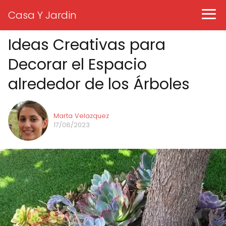
Casa Y Jardin
Ideas Creativas para
Decorar el Espacio
alrededor de los Árboles
Marta Velazquez
17/08/2023