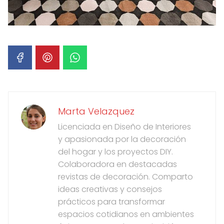
Marta Velazquez
Licenciada en Diseño de Interiores
y apasionada por la decoración
del hogar y los proyectos DIY.
Colaboradora en destacadas
revistas de decoración. Comparto
ideas creativas y consejos
prácticos para transformar
espacios cotidianos en ambientes