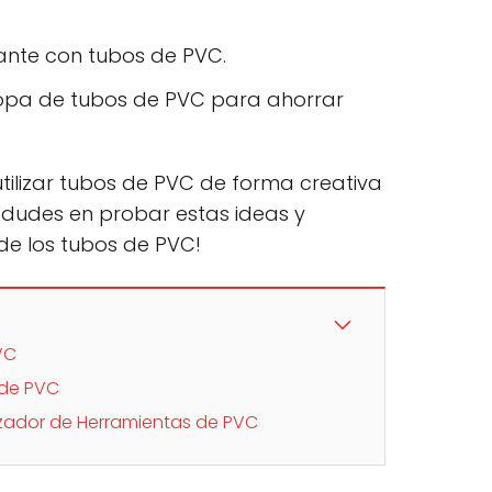
ante con tubos de PVC.
opa de tubos de PVC para ahorrar
utilizar tubos de PVC de forma creativa
o dudes en probar estas ideas y
de los tubos de PVC!
VC
 de PVC
zador de Herramientas de PVC