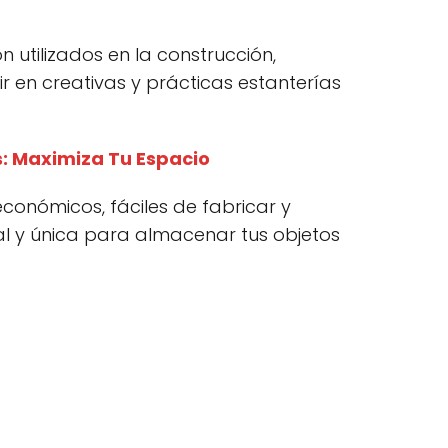
 utilizados en la construcción,
 en creativas y prácticas estanterías
s: Maximiza Tu Espacio
conómicos, fáciles de fabricar y
al y única para almacenar tus objetos