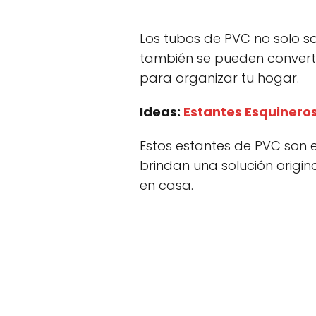
Los tubos de PVC no solo son
también se pueden convertir
para organizar tu hogar.
Ideas:
Estantes Esquinero
Estos estantes de PVC son e
brindan una solución origin
en casa.