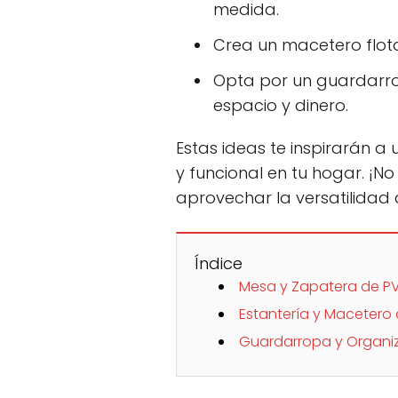
medida.
Crea un macetero flot
Opta por un guardarr
espacio y dinero.
Estas ideas te inspirarán a 
y funcional en tu hogar. ¡N
aprovechar la versatilidad 
Índice
Mesa y Zapatera de P
Estantería y Macetero
Guardarropa y Organi