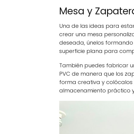
Mesa y Zapater
Una de las ideas para estan
crear una mesa personaliza
deseada, únelos formando u
superficie plana para comp
También puedes fabricar u
PVC de manera que los zap
forma creativa y colócalos
almacenamiento práctico y