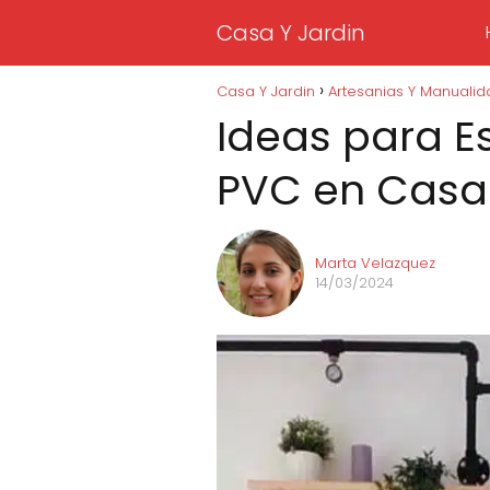
Casa Y Jardin
Casa Y Jardin
Artesanias Y Manuali
Ideas para E
PVC en Casa
Marta Velazquez
14/03/2024