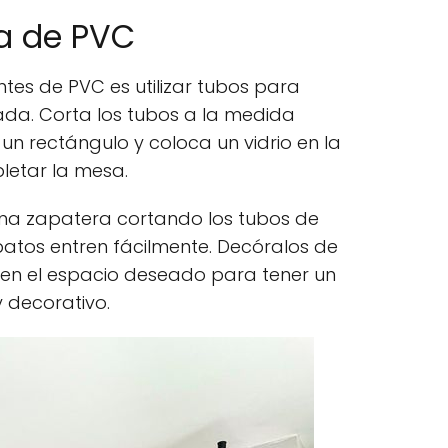
a de PVC
tes de PVC es utilizar tubos para
da. Corta los tubos a la medida
n rectángulo y coloca un vidrio en la
letar la mesa.
na zapatera cortando los tubos de
atos entren fácilmente. Decóralos de
 en el espacio deseado para tener un
 decorativo.