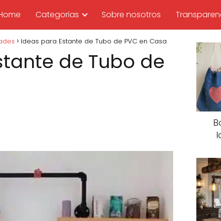
Home
Categorias
Sobre nosotros
Transparen
dades
Ideas para Estante de Tubo de PVC en Casa
stante de Tubo de
B
I