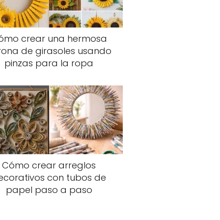
ómo crear una hermosa
rona de girasoles usando
pinzas para la ropa
Cómo crear arreglos
ecorativos con tubos de
papel paso a paso