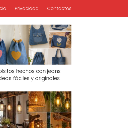
cia
Privacidad
Contactos
olsitos hechos con jeans:
deas fáciles y originales