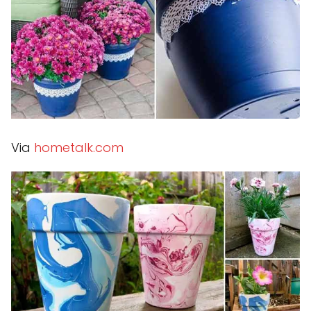
Via
hometalk.com