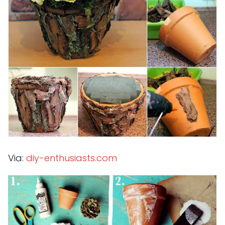
Via:
diy-enthusiasts.com