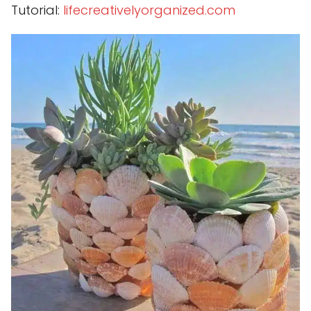
Tutorial:
lifecreativelyorganized.com