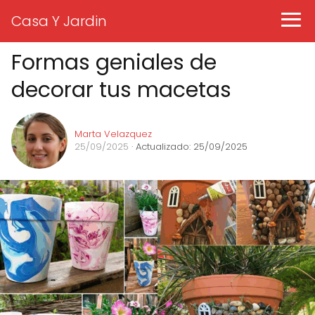
Casa Y Jardin
Formas geniales de
decorar tus macetas
Marta Velazquez
25/09/2025
· Actualizado: 25/09/2025