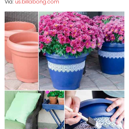
Via:
us.billabong.com