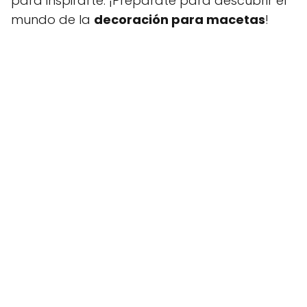
para inspirarte. ¡Prepárate para descubrir el
mundo de la
decoración para macetas
!