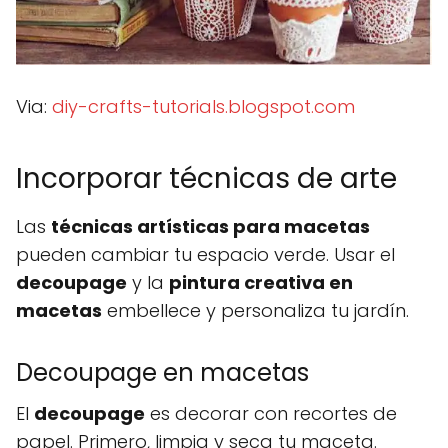
Via:
diy-crafts-tutorials.blogspot.com
Incorporar técnicas de arte
Las
técnicas artísticas para macetas
pueden cambiar tu espacio verde. Usar el
decoupage
y la
pintura creativa en
macetas
embellece y personaliza tu jardín.
Decoupage en macetas
El
decoupage
es decorar con recortes de
papel. Primero, limpia y seca tu maceta.