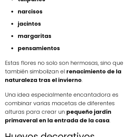
narcisos
jacintos
margaritas
pensamientos
Estas flores no solo son hermosas, sino que
también simbolizan el
renacimiento de la
naturaleza tras el invierno
.
Una idea especialmente encantadora es
combinar varias macetas de diferentes
alturas para crear un
pequeño jardín
primaveral en la entrada de la casa
.
Huevos decorativos