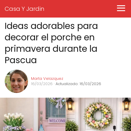
Casa Y Jardin
Ideas adorables para
decorar el porche en
primavera durante la
Pascua
Marta Velazquez
16/03/2026
· Actualizado: 16/03/2026