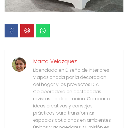
Marta Velazquez
Licenciada en Diseño de Interiores
y apasionada por la decoración
del hogar y los proyectos DIY.
Colaboradora en destacadas
revistas de decoración. Comparto
ideas creativas y consejos
prácticos para transformar
espacios cotidianos en ambientes
únicos y acogedores. Mi misión es