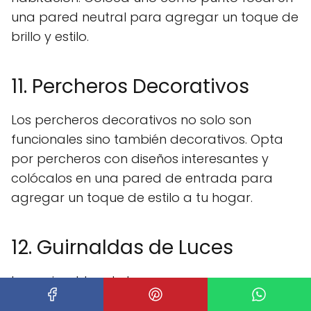
una pared neutral para agregar un toque de
brillo y estilo.
11. Percheros Decorativos
Los percheros decorativos no solo son
funcionales sino también decorativos. Opta
por percheros con diseños interesantes y
colócalos en una pared de entrada para
agregar un toque de estilo a tu hogar.
12. Guirnaldas de Luces
Las guirnaldas de luces son una manera
encantadora de agregar un brillo suave y