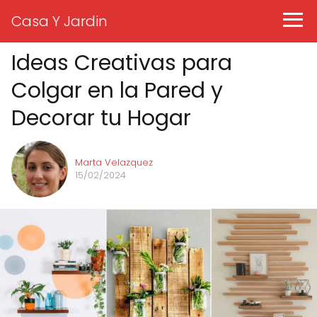
Casa Y Jardin
Ideas Creativas para
Colgar en la Pared y
Decorar tu Hogar
Marta Velazquez
15/02/2024