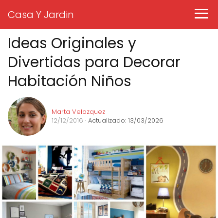
Casa Y Jardin
Ideas Originales y
Divertidas para Decorar
Habitación Niños
Marta Velazquez
12/12/2016
· Actualizado: 13/03/2026