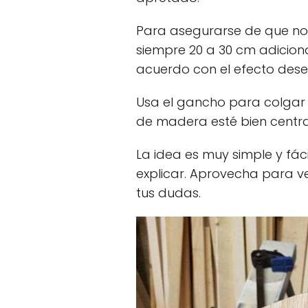
Para asegurarse de que no
siempre 20 a 30 cm adicion
acuerdo con el efecto des
Usa el gancho para colgar
de madera esté bien centra
La idea es muy simple y fá
explicar. Aprovecha para v
tus dudas.