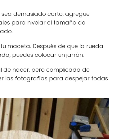
 sea demasiado corto, agregue
ales para nivelar el tamaño de
eado.
 tu maceta. Después de que la rueda
da, puedes colocar un jarrón.
cil de hacer, pero complicada de
er las fotografías para despejar todas