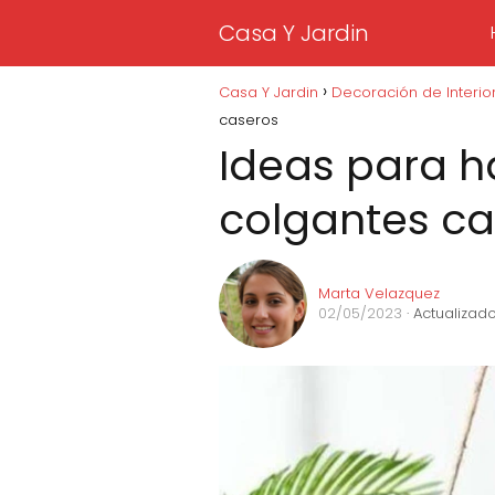
Casa Y Jardin
Casa Y Jardin
Decoración de Interio
caseros
Ideas para 
colgantes ca
Marta Velazquez
02/05/2023
· Actualizad