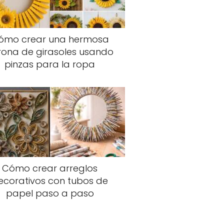
ómo crear una hermosa
rona de girasoles usando
pinzas para la ropa
Cómo crear arreglos
ecorativos con tubos de
papel paso a paso