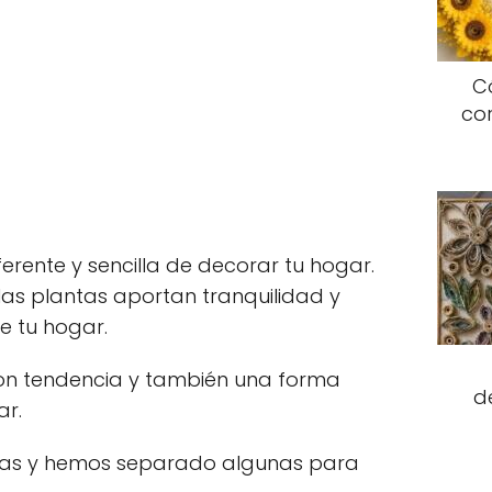
C
co
ferente y sencilla de decorar tu hogar.
y las plantas aportan tranquilidad y
e tu hogar.
on tendencia y también una forma
d
ar.
eas y hemos separado algunas para