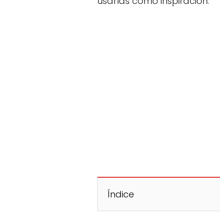
usarlas como inspiración.
Índice