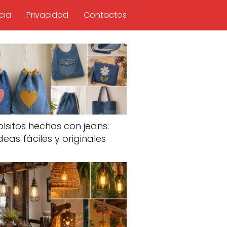
cia
Privacidad
Contactos
olsitos hechos con jeans:
deas fáciles y originales