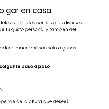
olgar en casa
elos realizados con los más diversos
e tu gusto personal y también del
 madera, macramé son solo algunas
colgante paso a paso
ño
epende de la altura que desee)