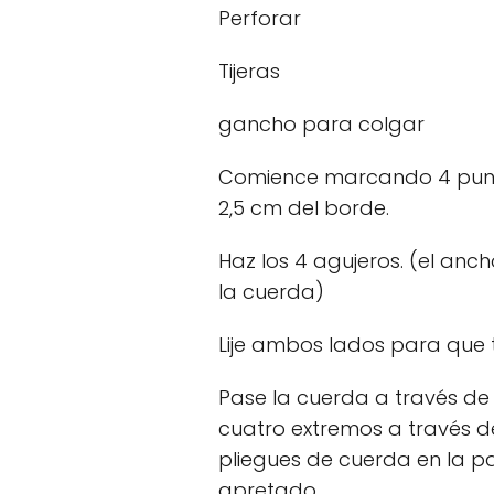
Perforar
Tijeras
gancho para colgar
Comience marcando 4 punto
2,5 cm del borde.
Haz los 4 agujeros. (el anc
la cuerda)
Lije ambos lados para que
Pase la cuerda a través de 
cuatro extremos a través de
pliegues de cuerda en la p
apretado.