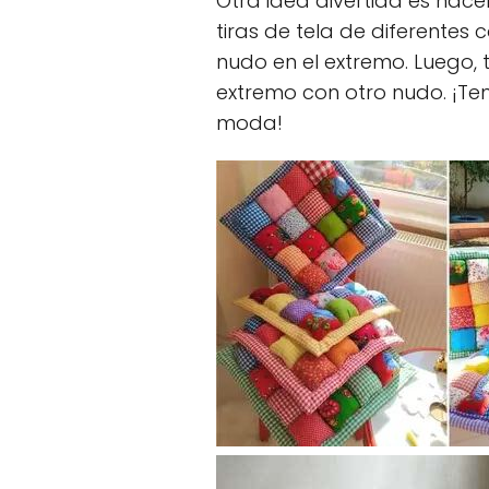
Otra idea divertida es hace
tiras de tela de diferentes
nudo en el extremo. Luego, t
extremo con otro nudo. ¡Ten
moda!