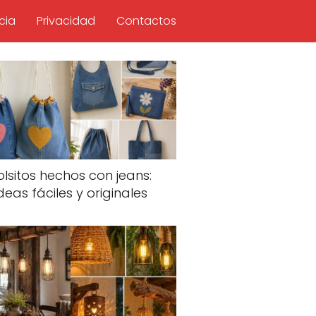
cia
Privacidad
Contactos
olsitos hechos con jeans:
deas fáciles y originales