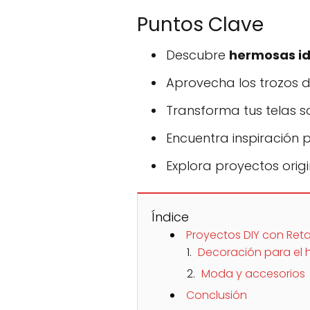
Puntos Clave
Descubre
hermosas id
Aprovecha los trozos 
Transforma tus telas s
Encuentra inspiración 
Explora proyectos orig
Índice
Proyectos DIY con Reta
Decoración para el 
Moda y accesorios
Conclusión