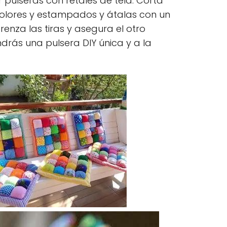
r pulseras con retales de tela. Corta
 colores y estampados y átalas con un
renza las tiras y asegura el otro
drás una pulsera DIY única y a la