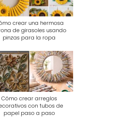
ómo crear una hermosa
rona de girasoles usando
pinzas para la ropa
Cómo crear arreglos
ecorativos con tubos de
papel paso a paso