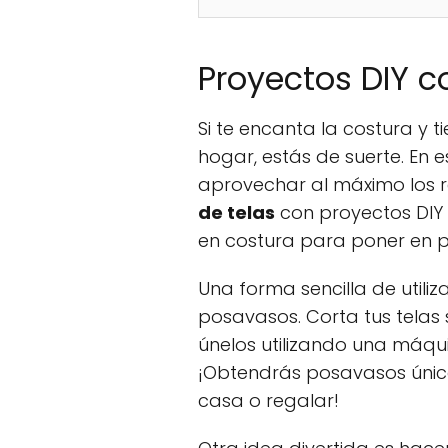
Proyectos DIY c
Si te encanta la costura y 
hogar, estás de suerte. En 
aprovechar al máximo los re
de telas
con proyectos DIY o
en costura para poner en pr
Una forma sencilla de utiliz
posavasos. Corta tus tela
únelos utilizando una máqu
¡Obtendrás posavasos único
casa o regalar!