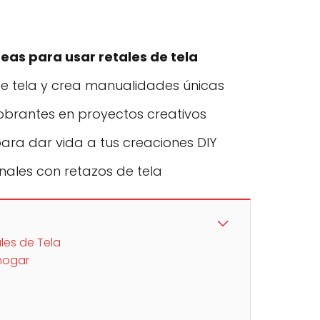
eas para usar retales de tela
de tela y crea manualidades únicas
obrantes en proyectos creativos
para dar vida a tus creaciones DIY
inales con retazos de tela
les de Tela
hogar