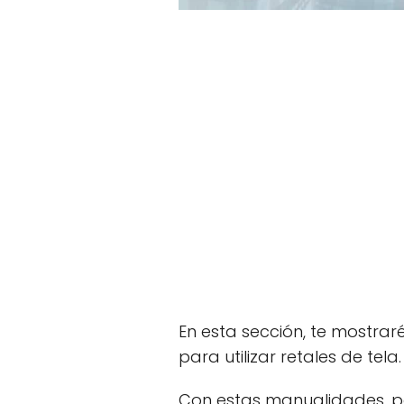
En esta sección, te mostrar
para utilizar retales de tela.
Con estas manualidades, p