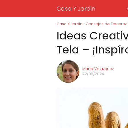
Casa Y Jardin
Casa Y Jardin
Consejos de Decorac
Ideas Creati
Tela – ¡Inspír
Marta Velazquez
22/05/2024