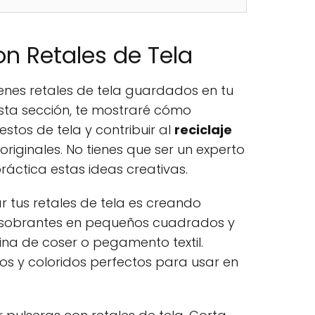
on Retales de Tela
tienes retales de tela guardados en tu
esta sección, te mostraré cómo
stos de tela y contribuir al
reciclaje
riginales. No tienes que ser un experto
áctica estas ideas creativas.
ar tus retales de tela es creando
s sobrantes en pequeños cuadrados y
ina de coser o pegamento textil.
s y coloridos perfectos para usar en