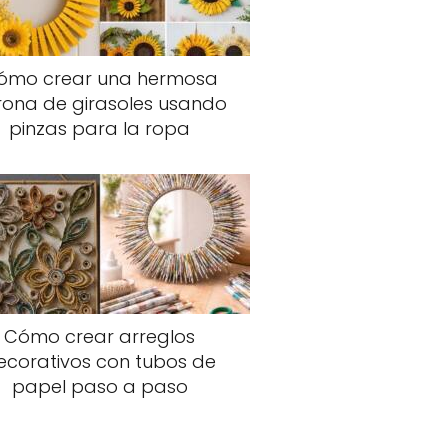
ómo crear una hermosa
rona de girasoles usando
pinzas para la ropa
Cómo crear arreglos
ecorativos con tubos de
papel paso a paso