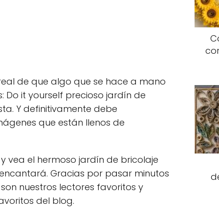
C
co
o real de que algo que se hace a mano
: Do it yourself precioso jardín de
ta. Y definitivamente debe
mágenes que están llenos de
 vea el hermoso jardín de bricolaje
encantará. Gracias por pasar minutos
d
son nuestros lectores favoritos y
avoritos del blog.