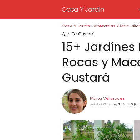
Casa Y Jardin
Casa Y Jardin
Artesanias Y Manuali
Que Te Gustará
15+ Jardínes
Rocas y Mac
Gustará
Marta Velazquez
14/02/2017
· Actualizado: