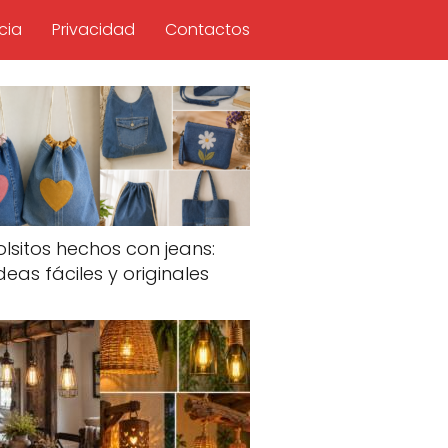
cia
Privacidad
Contactos
olsitos hechos con jeans:
deas fáciles y originales