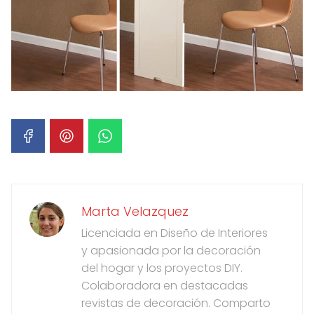
Marta Velazquez
Licenciada en Diseño de Interiores
y apasionada por la decoración
del hogar y los proyectos DIY.
Colaboradora en destacadas
revistas de decoración. Comparto