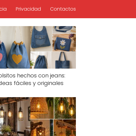
cia
Privacidad
Contactos
olsitos hechos con jeans:
deas fáciles y originales