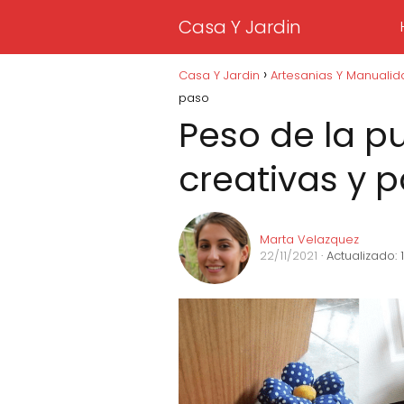
Casa Y Jardin
Casa Y Jardin
Artesanias Y Manuali
paso
Peso de la pu
creativas y 
Marta Velazquez
22/11/2021
· Actualizado: