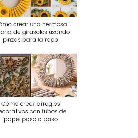
ómo crear una hermosa
rona de girasoles usando
pinzas para la ropa
Cómo crear arreglos
ecorativos con tubos de
papel paso a paso