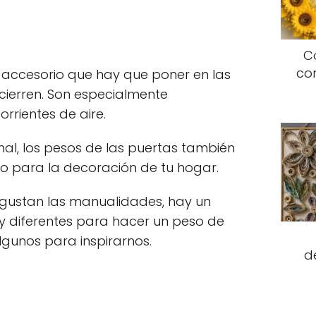
C
co
 accesorio que hay que poner en las
cierren. Son especialmente
rrientes de aire.
al, los pesos de las puertas también
 para la decoración de tu hogar.
s gustan las manualidades, hay un
y diferentes para hacer un peso de
gunos para inspirarnos.
d