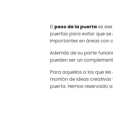
El
peso de la puerta
es ese
puertas para evitar que se 
importantes en áreas con co
Además de su parte funcion
pueden ser un complemento
Para aquellos a los que le
montón de ideas creativas 
puerta. Hemos reservado al