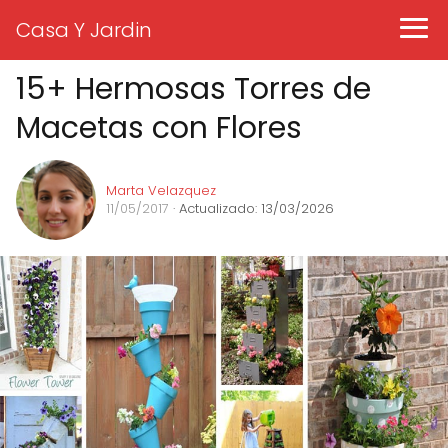
Casa Y Jardin
15+ Hermosas Torres de
Macetas con Flores
Marta Velazquez
11/05/2017
· Actualizado: 13/03/2026