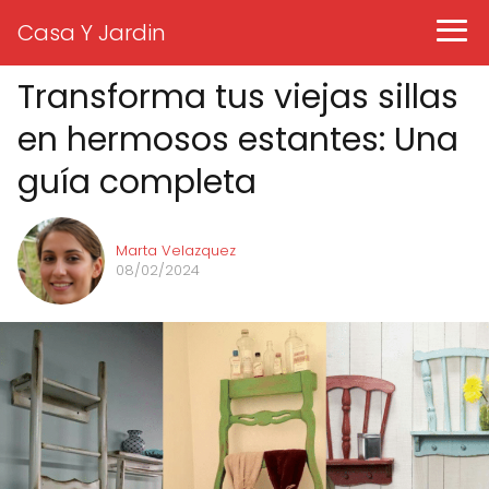
Casa Y Jardin
Transforma tus viejas sillas
en hermosos estantes: Una
guía completa
Marta Velazquez
08/02/2024