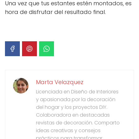
Una vez que tus estantes estén montados, es
hora de disfrutar del resultado final.
Marta Velazquez
Licenciada en Diseño de Interiores
y apasionada por la decoración
del hogar y los proyectos DIY.
Colaboradora en destacadas
revistas de decoración. Comparto
ideas creativas y consejos
prácticos para transformar