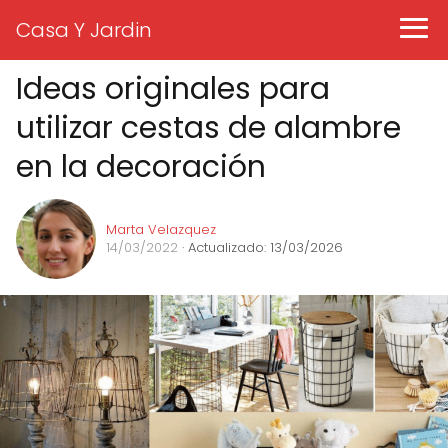
Casa Y Jardin
Ideas originales para
utilizar cestas de alambre
en la decoración
Marta Velazquez
14/03/2022
· Actualizado: 13/03/2026