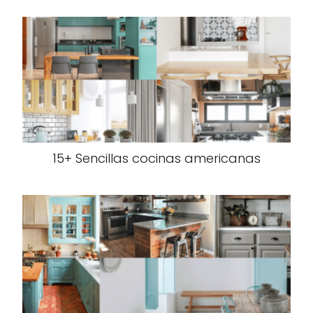
15+ Sencillas cocinas americanas