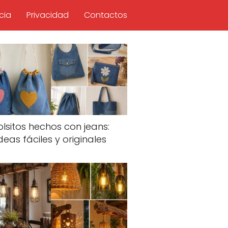
cia
Privacidad
Contactos
olsitos hechos con jeans:
deas fáciles y originales