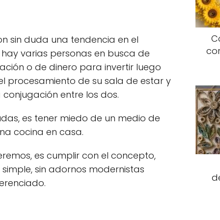
C
n sin duda una tendencia en el
co
 hay varias personas en busca de
ación o de dinero para invertir luego
el procesamiento de su sala de estar y
 conjugación entre los dos.
udas, es tener miedo de un medio de
a cocina en casa.
eremos, es cumplir con el concepto,
 simple, sin adornos modernistas
d
erenciado.