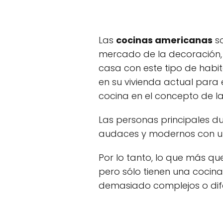
Las
cocinas americanas
so
mercado de la decoración,
casa con este tipo de habit
en su vivienda actual para 
cocina en el concepto de la
Las personas principales d
audaces y modernos con un
Por lo tanto, lo que más qu
pero sólo tienen una cocina
demasiado complejos o dif