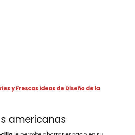
tes y Frescas Ideas de Diseño de la
nas americanas
cilla
le permite ahorrar espacio en su