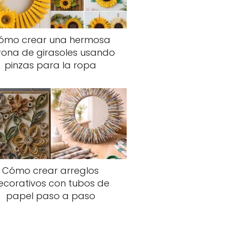
ómo crear una hermosa
rona de girasoles usando
pinzas para la ropa
Cómo crear arreglos
ecorativos con tubos de
papel paso a paso