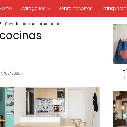
Home
Categorias
Sobre nosotros
Transparen
5+ Sencillas cocinas americanas
 cocinas
B
: 13/03/2026
I