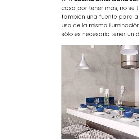
casa por tener más, no se t
también una fuente para a
uso de la misma iluminació
sólo es necesario tener un di