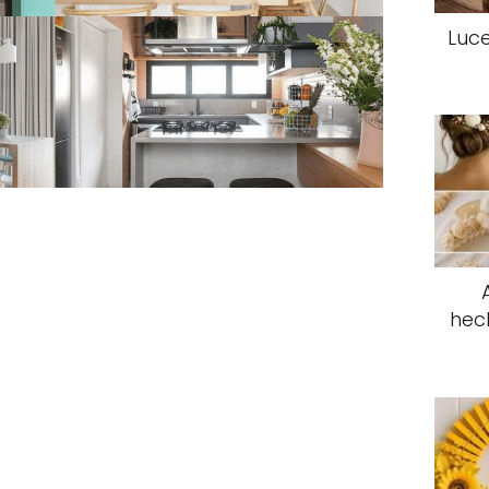
Luce
hec