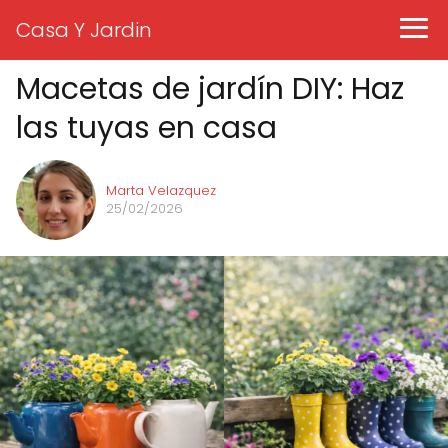
Casa Y Jardin
Macetas de jardín DIY: Haz
las tuyas en casa
Marta Velazquez
25/02/2026