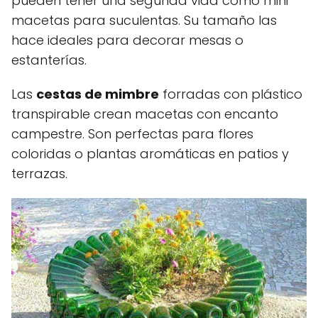
pueden tener una segunda vida como mini
macetas para suculentas. Su tamaño las
hace ideales para decorar mesas o
estanterías.
Las
cestas de mimbre
forradas con plástico
transpirable crean macetas con encanto
campestre. Son perfectas para flores
coloridas o plantas aromáticas en patios y
terrazas.