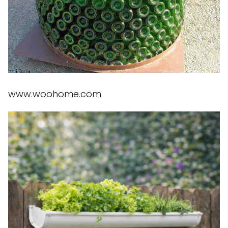
www.woohome.com