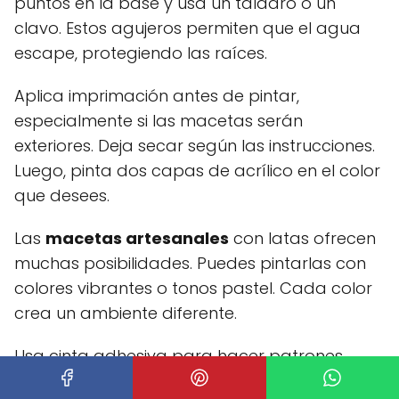
puntos en la base y usa un taladro o un
clavo. Estos agujeros permiten que el agua
escape, protegiendo las raíces.
Aplica imprimación antes de pintar,
especialmente si las macetas serán
exteriores. Deja secar según las instrucciones.
Luego, pinta dos capas de acrílico en el color
que desees.
Las
macetas artesanales
con latas ofrecen
muchas posibilidades. Puedes pintarlas con
colores vibrantes o tonos pastel. Cada color
crea un ambiente diferente.
Usa cinta adhesiva para hacer patrones
geométricos. Pinta sobre la cinta y retírala