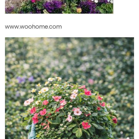
www.woohome.com