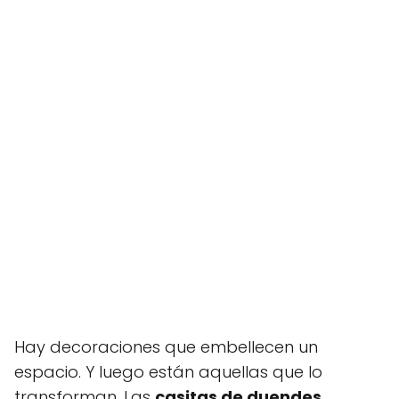
Hay decoraciones que embellecen un
espacio. Y luego están aquellas que lo
transforman. Las
casitas de duendes