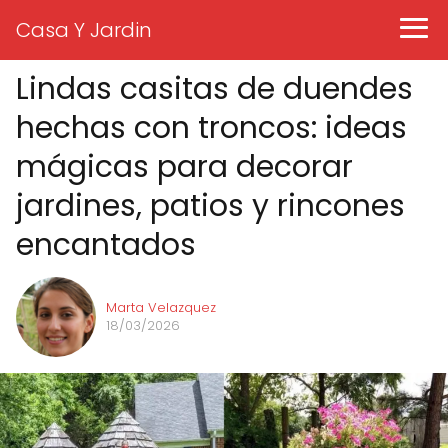
Casa Y Jardin
Lindas casitas de duendes
hechas con troncos: ideas
mágicas para decorar
jardines, patios y rincones
encantados
Marta Velazquez
18/03/2026