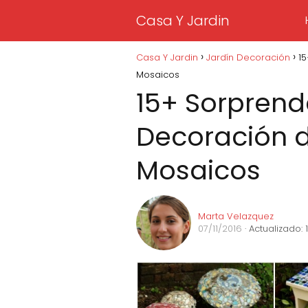
Casa Y Jardin
Casa Y Jardin
Jardín Decoración
1
Mosaicos
15+ Sorprend
Decoración d
Mosaicos
Marta Velazquez
07/11/2016
· Actualizado: