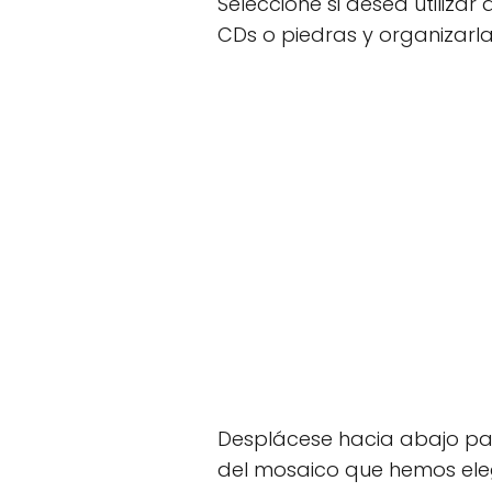
Seleccione si desea utilizar
CDs o piedras y organizarl
Desplácese hacia abajo par
del mosaico que hemos eleg