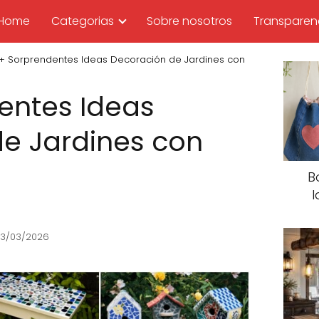
Home
Categorias
Sobre nosotros
Transparen
5+ Sorprendentes Ideas Decoración de Jardines con
entes Ideas
e Jardines con
B
I
 13/03/2026