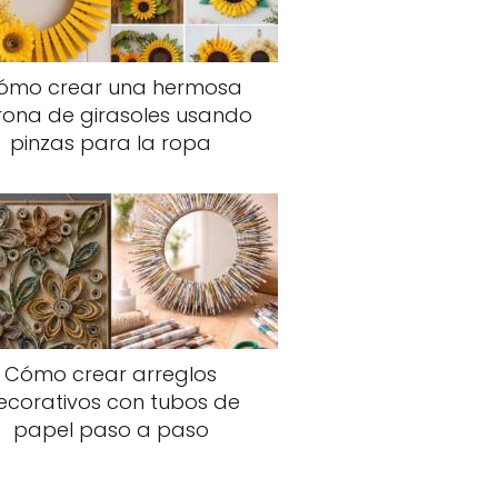
ómo crear una hermosa
rona de girasoles usando
pinzas para la ropa
Cómo crear arreglos
ecorativos con tubos de
papel paso a paso