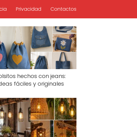
cia
Privacidad
Contactos
olsitos hechos con jeans:
deas fáciles y originales