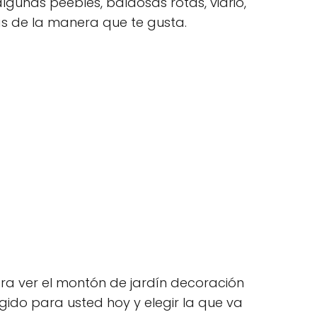
 algunas peebles, baldosas rotas, vidrio,
as de la manera que te gusta.
a ver el montón de jardín decoración
ido para usted hoy y elegir la que va