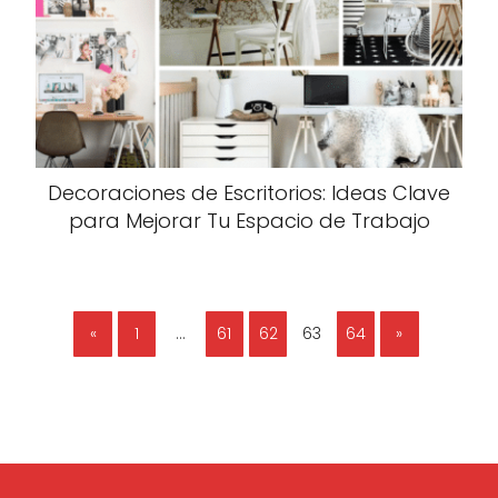
Decoraciones de Escritorios: Ideas Clave
para Mejorar Tu Espacio de Trabajo
«
1
…
61
62
63
64
»